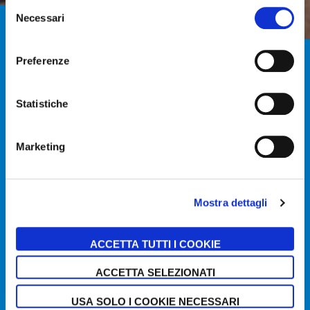
Selezione
Necessari
del
consenso
Preferenze
MENSOLE IN CRISTALLO
Statistiche
Marketing
Mostra dettagli
ACCETTA TUTTI I COOKIE
ACCETTA SELEZIONATI
USA SOLO I COOKIE NECESSARI