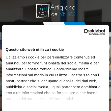
CHI SIAMO
AZIENDA
PRIVATO
SHOP
SERVIZI
Questo sito web utilizza i cookie
REALIZZAZIONI
Utilizziamo i cookie per personalizzare contenuti ed
annunci, per fornire funzionalità dei social media e per
analizzare il nostro traffico. Condividiamo inoltre
CONTATTI
informazioni sul modo in cui utilizza il nostro sito con i
nostri partner che si occupano di analisi dei dati web,
pubblicità e social media, i quali potrebbero combinarle
con altre informazioni che ha fornito loro o che hanno
raccolto dal suo utilizzo dei loro servizi.